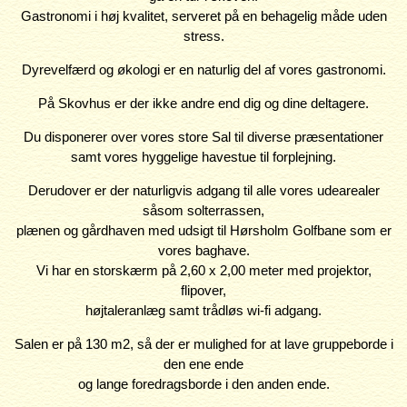
Gastronomi i høj kvalitet, serveret på en behagelig måde uden
stress.
Dyrevelfærd og økologi er en naturlig del af vores gastronomi.
På Skovhus er der ikke andre end dig og dine deltagere.
Du disponerer over vores store Sal til diverse præsentationer
samt vores hyggelige havestue til forplejning.
Derudover er der naturligvis adgang til alle vores udearealer
såsom solterrassen,
plænen og gårdhaven med udsigt til Hørsholm Golfbane som er
vores baghave.
Vi har en storskærm på 2,60 x 2,00 meter med projektor,
flipover,
højtaleranlæg samt trådløs wi-fi adgang.
Salen er på 130 m2, så der er mulighed for at lave gruppeborde i
den ene ende
og lange foredragsborde i den anden ende.