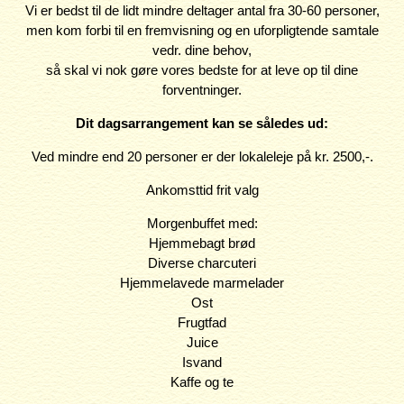
Vi er bedst til de lidt mindre deltager antal fra 30-60 personer,
men kom forbi til en fremvisning og en uforpligtende samtale
vedr. dine behov,
så skal vi nok gøre vores bedste for at leve op til dine
forventninger.
Dit dagsarrangement kan se således ud:
Ved mindre end 20 personer er der lokaleleje på kr. 2500,-.
Ankomsttid frit valg
Morgenbuffet med:
Hjemmebagt brød
Diverse charcuteri
Hjemmelavede marmelader
Ost
Frugtfad
Juice
Isvand
Kaffe og te