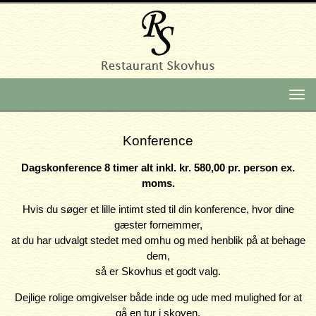
Na
To
Konference
Dagskonference 8 timer alt inkl. kr. 580,00 pr. person ex.
moms.
Hvis du søger et lille intimt sted til din konference, hvor dine
gæster fornemmer,
at du har udvalgt stedet med omhu og med henblik på at behage
dem,
så er Skovhus et godt valg.
Dejlige rolige omgivelser både inde og ude med mulighed for at
gå en tur i skoven.