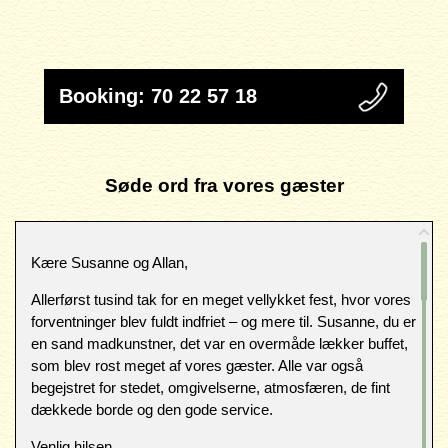
Booking: 70 22 57 18
Søde ord fra vores gæster
Kære Susanne og Allan,
Allerførst tusind tak for en meget vellykket fest, hvor vores
forventninger blev fuldt indfriet – og mere til. Susanne, du er
en sand madkunstner, det var en overmåde lækker buffet,
som blev rost meget af vores gæster. Alle var også
begejstret for stedet, omgivelserne, atmosfæren, de fint
dækkede borde og den gode service.
Venlig hilsen